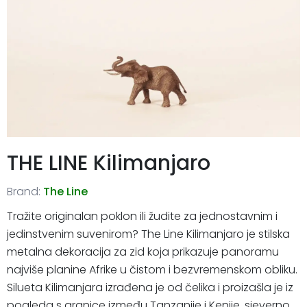
THE LINE Kilimanjaro
Brand:
The Line
Tražite originalan poklon ili žudite za jednostavnim i
jedinstvenim suvenirom? The Line Kilimanjaro je stilska
metalna dekoracija za zid koja prikazuje panoramu
najviše planine Afrike u čistom i bezvremenskom obliku.
Silueta Kilimanjara izrađena je od čelika i proizašla je iz
pogleda s granice između Tanzanije i Kenije, sjeverno