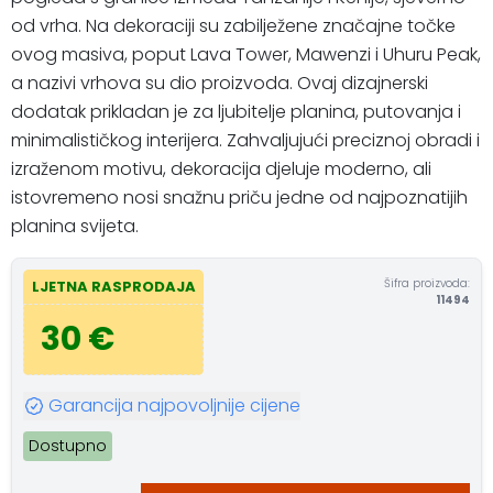
od vrha. Na dekoraciji su zabilježene značajne točke
ovog masiva, poput Lava Tower, Mawenzi i Uhuru Peak,
a nazivi vrhova su dio proizvoda. Ovaj dizajnerski
dodatak prikladan je za ljubitelje planina, putovanja i
minimalističkog interijera. Zahvaljujući preciznoj obradi i
izraženom motivu, dekoracija djeluje moderno, ali
istovremeno nosi snažnu priču jedne od najpoznatijih
planina svijeta.
Šifra proizvoda:
LJETNA RASPRODAJA
11494
30 €
Garancija najpovoljnije cijene
Dostupno