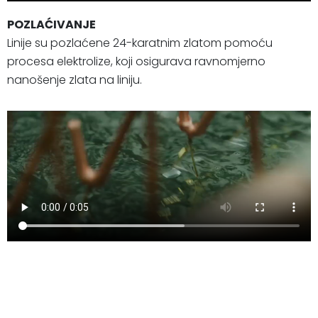
POZLAĆIVANJE
Linije su pozlaćene 24-karatnim zlatom pomoću
procesa elektrolize, koji osigurava ravnomjerno
nanošenje zlata na liniju.