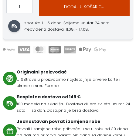
DODAJ U KOŠARICU
Isporuka 1 - 5 dana. Šaljemo unutar 24 sata.
Predviđena dostava: 11.08. - 17.08.
Originalni proizvođač
U 68travelu proizvodimo najdetaljnije drvene karte i
ukrase u srcu Europe.
Besplatna dostava od 149 €
100 modela na skladištu. Dostava diljem svijeta unutar 24
sata ili isti dan. Dostupna je brza dostava.
Jednostavan povrat i zamjena robe
Povrati i zamjene robe prihvaćaju se u roku od 30 dana
od datuma primitka paketa. 90 dana za drvene karte i