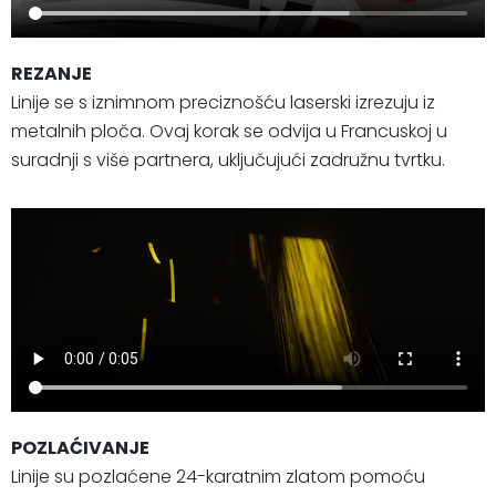
REZANJE
Linije se s iznimnom preciznošću laserski izrezuju iz
metalnih ploča. Ovaj korak se odvija u Francuskoj u
suradnji s više partnera, uključujući zadružnu tvrtku.
POZLAĆIVANJE
Linije su pozlaćene 24-karatnim zlatom pomoću