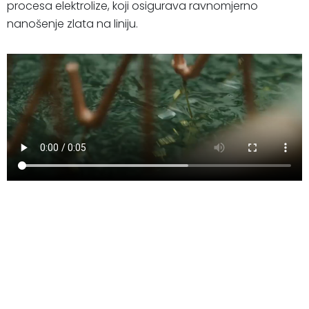
procesa elektrolize, koji osigurava ravnomjerno
nanošenje zlata na liniju.