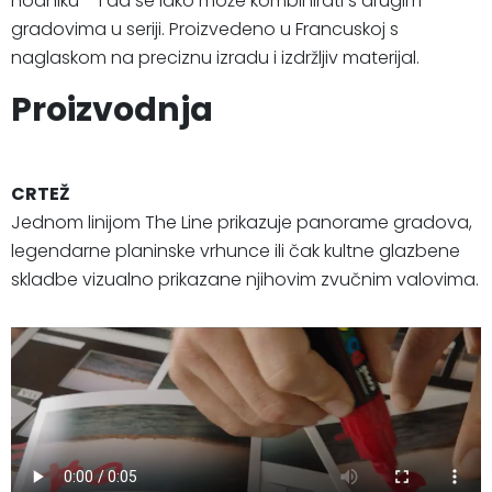
hodniku – i da se lako može kombinirati s drugim
gradovima u seriji. Proizvedeno u Francuskoj s
naglaskom na preciznu izradu i izdržljiv materijal.
Proizvodnja
CRTEŽ
Jednom linijom The Line prikazuje panorame gradova,
legendarne planinske vrhunce ili čak kultne glazbene
skladbe vizualno prikazane njihovim zvučnim valovima.