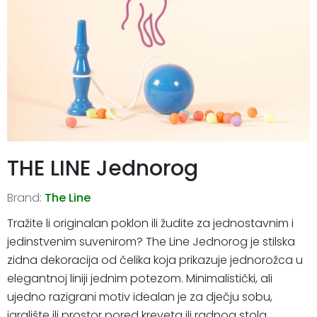
THE LINE Jednorog
Brand:
The Line
Tražite li originalan poklon ili žudite za jednostavnim i
jedinstvenim suvenirom? The Line Jednorog je stilska
zidna dekoracija od čelika koja prikazuje jednorožca u
elegantnoj liniji jednim potezom. Minimalistički, ali
ujedno razigrani motiv idealan je za dječju sobu,
igralište ili prostor pored kreveta ili radnog stola.