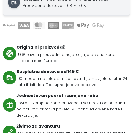
Predviđena dostava: 11.08. - 17.08.
Originalni proizvođač
U 68travelu proizvodimo najdetaljnije drvene karte i
ukrase u srcu Europe.
Besplatna dostava od 149 €
100 modela na skladištu. Dostava diljem svijeta unutar 24
sata ili isti dan. Dostupna je brza dostava.
Jednostavan povrat i zamjena robe
Povrati i zamjene robe prihvaćaju se u roku od 30 dana
od datuma primitka paketa. 90 dana za drvene karte i
dekoracije.
Živimo za avanturu