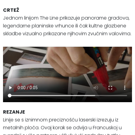
CRTEŽ
Jednom linijom The Line prikazuje panorame gradova,
legendarne planinske vrhunce ili čak kultne glazbene
skladbe vizualno prikazane njihovim zvučnim valovima.
REZANJE
Linije se s iznimnom preciznošću laserski izrezuju iz
metalnih ploča. Ovaj korak se odvija u Francuskoj u