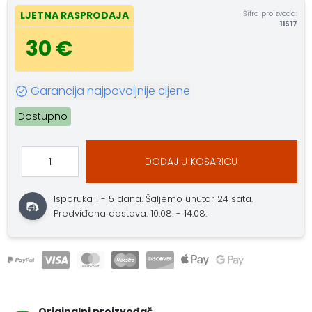
Šifra proizvoda:
LJETNA RASPRODAJA
11517
30 €
Garancija najpovoljnije cijene
Dostupno
DODAJ U KOŠARICU
Isporuka 1 - 5 dana.
Šaljemo unutar 24 sata.
Predviđena dostava: 10.08. - 14.08.
Originalni proizvođač