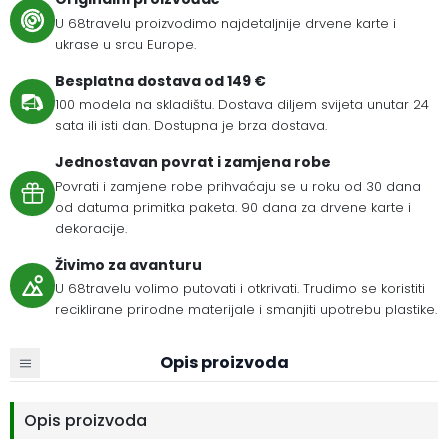
U 68travelu proizvodimo najdetaljnije drvene karte i
ukrase u srcu Europe.
Besplatna dostava od 149 €
100 modela na skladištu. Dostava diljem svijeta unutar 24
sata ili isti dan. Dostupna je brza dostava.
Jednostavan povrat i zamjena robe
Povrati i zamjene robe prihvaćaju se u roku od 30 dana
od datuma primitka paketa. 90 dana za drvene karte i
dekoracije.
Živimo za avanturu
U 68travelu volimo putovati i otkrivati. Trudimo se koristiti
reciklirane prirodne materijale i smanjiti upotrebu plastike.
Opis proizvoda
Opis proizvoda