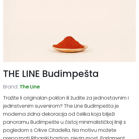
THE LINE Budimpešta
Brand:
The Line
Tražite li originalan poklon ili žudite za jednostavnim i
jedinstvenim suvenirom? The Line Budimpešta je
moderna zidna dekoracija od čelika koja bilježi
panoramu Budimpešte u čistoj minimalističkoj liniji s
pogledom s Crkve Citadella. Na motivu možete
prepoznati Ribarski bastion, njezin most, Parlament,