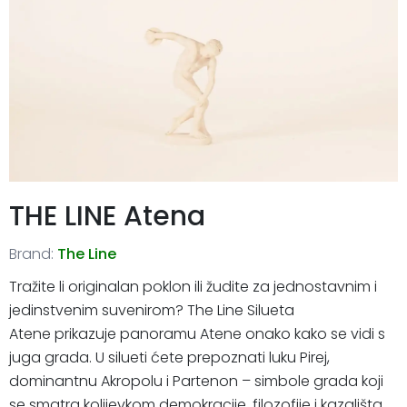
THE LINE Atena
Brand:
The Line
Tražite li originalan poklon ili žudite za jednostavnim i
jedinstvenim suvenirom? The Line Silueta
Atene prikazuje panoramu Atene onako kako se vidi s
juga grada. U silueti ćete prepoznati luku Pirej,
dominantnu Akropolu i Partenon – simbole grada koji
se smatra kolijevkom demokracije, filozofije i kazališta.