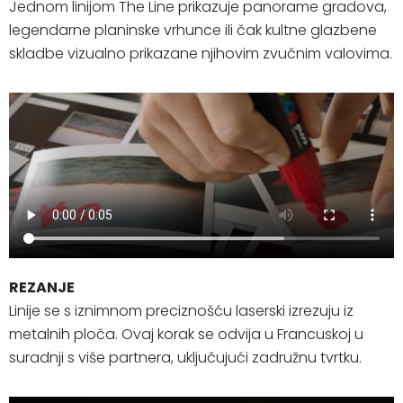
Jednom linijom The Line prikazuje panorame gradova,
legendarne planinske vrhunce ili čak kultne glazbene
skladbe vizualno prikazane njihovim zvučnim valovima.
REZANJE
Linije se s iznimnom preciznošću laserski izrezuju iz
metalnih ploča. Ovaj korak se odvija u Francuskoj u
suradnji s više partnera, uključujući zadružnu tvrtku.