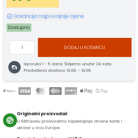
Garancija najpovoljnije cijene
Dostupno
DODAJ U KOŠARICU
Isporuka 1 - 5 dana.
Šaljemo unutar 24 sata.
Predviđena dostava: 10.08. - 14.08.
Originalni proizvođač
U 68travelu proizvodimo najdetaljnije drvene karte i
ukrase u srcu Europe.