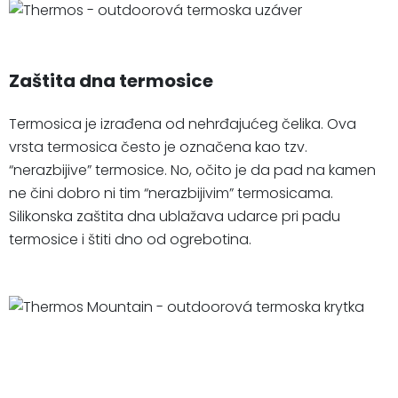
Zaštita dna termosice
Termosica je izrađena od nehrđajućeg čelika. Ova
vrsta termosica često je označena kao tzv.
“nerazbijive” termosice. No, očito je da pad na kamen
ne čini dobro ni tim “nerazbijivim” termosicama.
Silikonska zaštita dna ublažava udarce pri padu
termosice i štiti dno od ogrebotina.