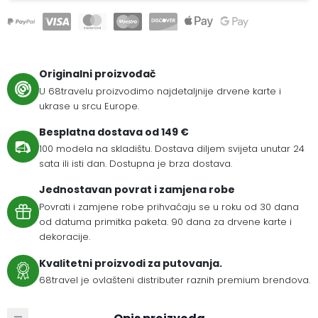
Originalni proizvođač
U 68travelu proizvodimo najdetaljnije drvene karte i
ukrase u srcu Europe.
Besplatna dostava od 149 €
100 modela na skladištu. Dostava diljem svijeta unutar 24
sata ili isti dan. Dostupna je brza dostava.
Jednostavan povrat i zamjena robe
Povrati i zamjene robe prihvaćaju se u roku od 30 dana
od datuma primitka paketa. 90 dana za drvene karte i
dekoracije.
Kvalitetni proizvodi za putovanja.
68travel je ovlašteni distributer raznih premium brendova.