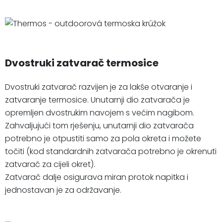
Dvostruki zatvarač termosice
Dvostruki zatvarač razvijen je za lakše otvaranje i
zatvaranje termosice. Unutarnji dio zatvarača je
opremljen dvostrukim navojem s većim nagibom.
Zahvaljujući tom rješenju, unutarnji dio zatvarača
potrebno je otpustiti samo za pola okreta i možete
točiti (kod standardnih zatvarača potrebno je okrenuti
zatvarač za cijeli okret).
Zatvarač dalje osigurava miran protok napitka i
jednostavan je za održavanje.