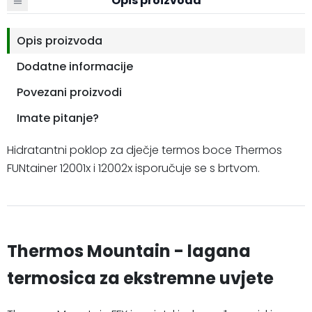
Opis proizvoda
Opis proizvoda
Dodatne informacije
Povezani proizvodi
Imate pitanje?
Hidratantni poklop za dječje termos boce Thermos
FUNtainer 12001x i 12002x isporučuje se s brtvom.
Thermos Mountain - lagana
termosica za ekstremne uvjete