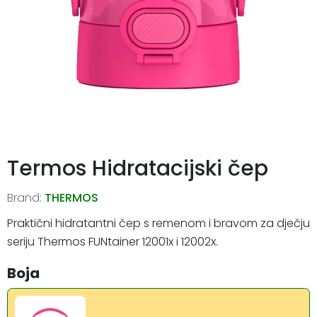
Termos Hidratacijski čep
Brand:
THERMOS
Praktični hidratantni čep s remenom i bravom za dječju
seriju Thermos FUNtainer 12001x i 12002x.
Boja