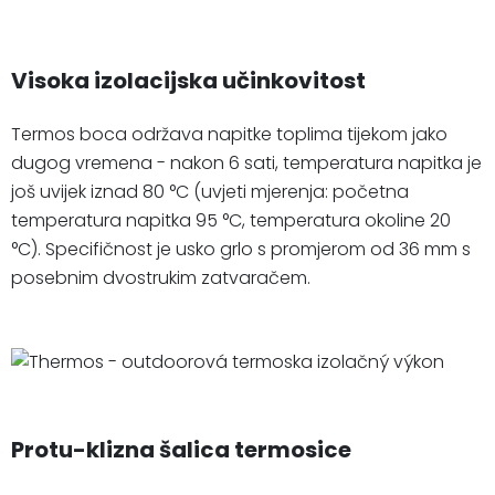
Visoka izolacijska učinkovitost
Termos boca održava napitke toplima tijekom jako
dugog vremena - nakon 6 sati, temperatura napitka je
još uvijek iznad 80 °C (uvjeti mjerenja: početna
temperatura napitka 95 °C, temperatura okoline 20
°C). Specifičnost je usko grlo s promjerom od 36 mm s
posebnim dvostrukim zatvaračem.
Protu-klizna šalica termosice