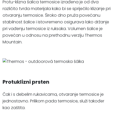
Protu-klizna šalica termosice izrađena je od dva
različito tvrda materijala kako bi se spriječilo klizanje pri
otvaranju termosice. Široko dno pruža povećanu
stabilnost šalice i istovremeno osigurava lako držanje
pri vađenju termosice iz ruksaka. Volumen šalice je
povećan u odnosu na prethodnu verziju Thermos
Mountain.
Protuklizni prsten
Čak i s debelim rukavicama, otvaranje termosice je
jednostavno. Prilikom pada termosice, služi također
kao zaštita.