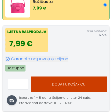
Ružičasta
7,99 €
Šifra proizvoda:
LJETNA RASPRODAJA
10774
7,99 €
Garancija najpovoljnije cijene
Dostupno
DODAJ U KOŠARICU
Isporuka 1 - 5 dana.
Šaljemo unutar 24 sata.
Predviđena dostava: 11.08. - 17.08.