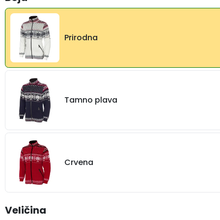
Prirodna
Tamno plava
Crvena
Veličina