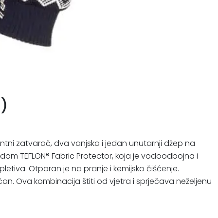
)
ntni zatvarač, dva vanjska i jedan unutarnji džep na
adom TEFLON® Fabric Protector, koja je vodoodbojna i
tiva. Otporan je na pranje i kemijsko čišćenje.
n. Ova kombinacija štiti od vjetra i sprječava neželjenu