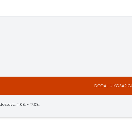
DODAJ U KOŠARIC
stava: 11.08. - 17.08.