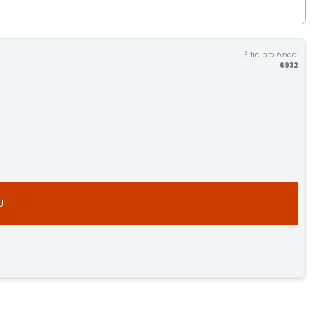
Šifra proizvoda:
6932
U