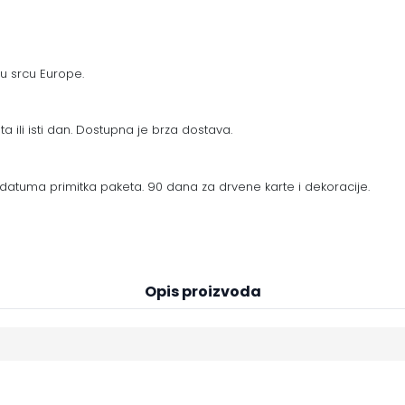
 u srcu Europe.
a ili isti dan. Dostupna je brza dostava.
datuma primitka paketa. 90 dana za drvene karte i dekoracije.
Opis proizvoda