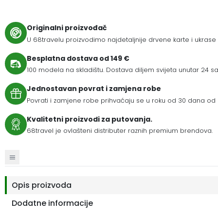
Originalni proizvođač
U 68travelu proizvodimo najdetaljnije drvene karte i ukrase
Besplatna dostava od 149 €
100 modela na skladištu. Dostava diljem svijeta unutar 24 sat
Jednostavan povrat i zamjena robe
Povrati i zamjene robe prihvaćaju se u roku od 30 dana od 
Kvalitetni proizvodi za putovanja.
68travel je ovlašteni distributer raznih premium brendova.
Opis proizvoda
Dodatne informacije