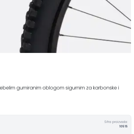
 debelim gumiranim oblogom sigurnim za karbonske i
Šifra proizvoda:
10515