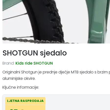
SHOTGUN sjedalo
Brand:
Kids ride SHOTGUN
Originalni Shotgun je prednje dječje MTB sjedalo s brz
aluminijske okvire.
Ključne informacije:
LJETNA RASPRODAJA