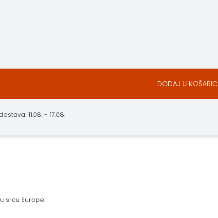
DODAJ U KOŠARIC
stava: 11.08. - 17.08.
 u srcu Europe.