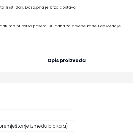
a ili isti dan. Dostupna je brza dostava.
datuma primitka paketa. 90 dana za drvene karte i dekoracije.
Opis proizvoda
emještanje između bicikala)