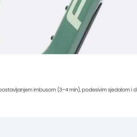
im postavljanjem imbusom (3–4 min), podesivim sjedalom i