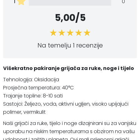
1
0
5,00/5
Na temelju 1 recenzije
Višekratno pakiranje grijača za ruke, noge i tijelo
Tehnologija: Oksidacija
Prosječna temperatura: 40°C
Trajanje topline: 8-10 sati
Sastojci: Željezo, voda, aktivni ugljen, visoko upijajući
polimer, vermikulit
Naši grijači za ruke, tijelo i noge dizajnirani su za vanjsku
uporabu na niskim temperaturama s obzirom na vašu
udobnost i zaštitu planeta. Ovi mali prijenosni grijači