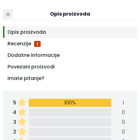
Opis proizvoda
Opis proizvoda
Recenzije
1
Dodatne informacije
Povezani proizvodi
Imate pitanje?
5
100%
1
4
0
3
0
2
0