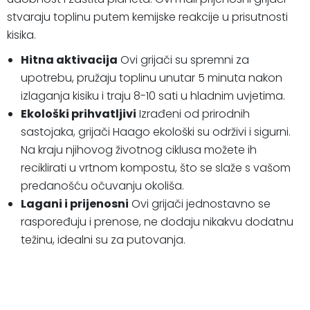
stvaraju toplinu putem kemijske reakcije u prisutnosti
kisika.
Hitna aktivacija
Ovi grijači su spremni za
upotrebu, pružaju toplinu unutar 5 minuta nakon
izlaganja kisiku i traju 8-10 sati u hladnim uvjetima.
Ekološki prihvatljivi
Izrađeni od prirodnih
sastojaka, grijači Haago ekološki su održivi i sigurni.
Na kraju njihovog životnog ciklusa možete ih
reciklirati u vrtnom kompostu, što se slaže s vašom
predanošću očuvanju okoliša.
Lagani i prijenosni
Ovi grijači jednostavno se
raspoređuju i prenose, ne dodaju nikakvu dodatnu
težinu, idealni su za putovanja.