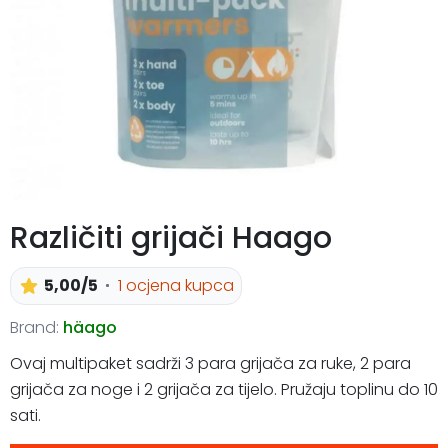
Različiti grijači Haago
5,00/5
1 ocjena kupca
Brand:
häago
Ovaj multipaket sadrži 3 para grijača za ruke, 2 para
grijača za noge i 2 grijača za tijelo. Pružaju toplinu do 10
sati.