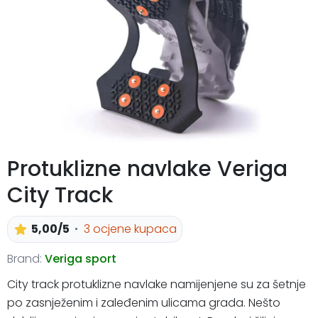
Protuklizne navlake Veriga
City Track
5,00/5
3 ocjene kupaca
Brand:
Veriga sport
City track protuklizne navlake namijenjene su za šetnje
po zasnježenim i zaleđenim ulicama grada. Nešto