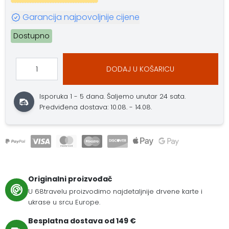
Garancija najpovoljnije cijene
Dostupno
DODAJ U KOŠARICU
Isporuka 1 - 5 dana.
Šaljemo unutar 24 sata.
Predviđena dostava: 10.08. - 14.08.
Originalni proizvođač
U 68travelu proizvodimo najdetaljnije drvene karte i
ukrase u srcu Europe.
Besplatna dostava od 149 €