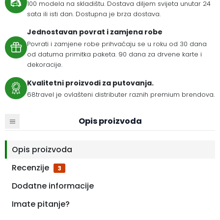
100 modela na skladištu. Dostava diljem svijeta unutar 24
sata ili isti dan. Dostupna je brza dostava.
Jednostavan povrat i zamjena robe
Povrati i zamjene robe prihvaćaju se u roku od 30 dana
od datuma primitka paketa. 90 dana za drvene karte i
dekoracije.
Kvalitetni proizvodi za putovanja.
68travel je ovlašteni distributer raznih premium brendova.
Opis proizvoda
Opis proizvoda
Recenzije
3
Dodatne informacije
Imate pitanje?