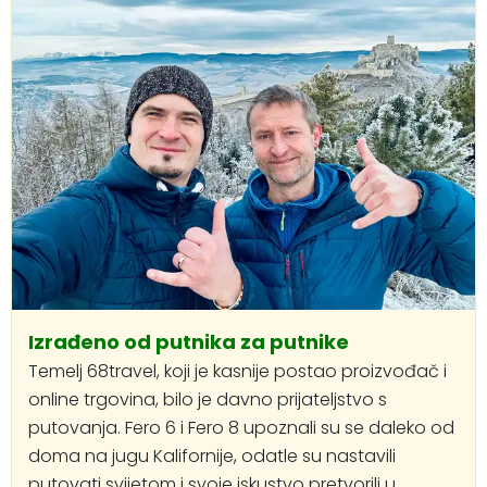
Izrađeno od putnika za putnike
Temelj 68travel, koji je kasnije postao proizvođač i
online trgovina, bilo je davno prijateljstvo s
putovanja. Fero 6 i Fero 8 upoznali su se daleko od
doma na jugu Kalifornije, odatle su nastavili
putovati svijetom i svoje iskustvo pretvorili u