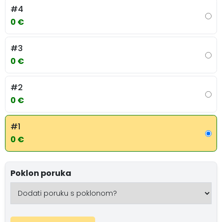
#4
0 €
#3
0 €
#2
0 €
#1
0 €
Poklon poruka