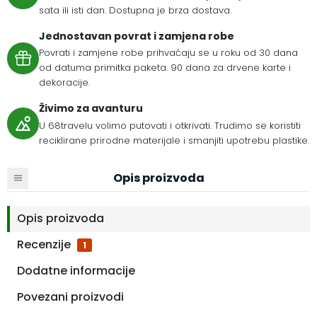
sata ili isti dan. Dostupna je brza dostava.
Jednostavan povrat i zamjena robe
Povrati i zamjene robe prihvaćaju se u roku od 30 dana
od datuma primitka paketa. 90 dana za drvene karte i
dekoracije.
Živimo za avanturu
U 68travelu volimo putovati i otkrivati. Trudimo se koristiti
reciklirane prirodne materijale i smanjiti upotrebu plastike.
Opis proizvoda
Opis proizvoda
Recenzije
1
Dodatne informacije
Povezani proizvodi