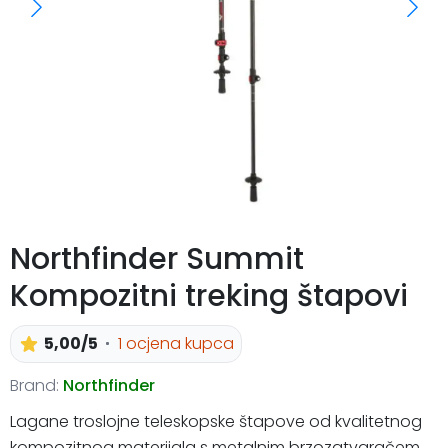
Northfinder Summit
Kompozitni treking štapovi
5,00/5
1 ocjena kupca
Brand:
Northfinder
Lagane troslojne teleskopske štapove od kvalitetnog
kompozitnog materijala s metalnim brzozatvaračem