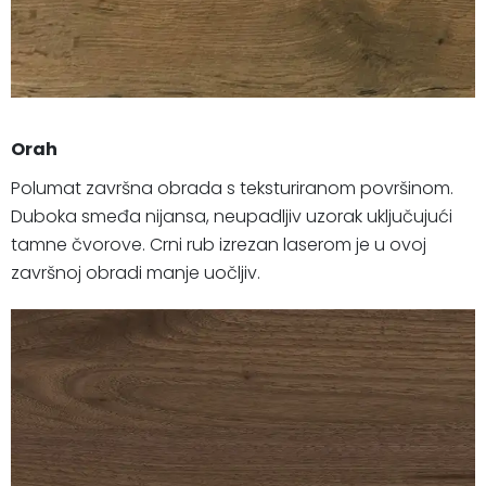
Orah
Polumat završna obrada s teksturiranom površinom.
Duboka smeđa nijansa, neupadljiv uzorak uključujući
tamne čvorove. Crni rub izrezan laserom je u ovoj
završnoj obradi manje uočljiv.