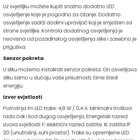
Uz svjetiljku možete kupiti snažno dodatno LED
osvjetljenje koje je pogodno za čitanje. Dodatno
osvjetljenje sadrži dodirni upravljač koji je smješten sa
strane svjetiljke. Kontrola dodatnog osvjetljenja je
neovisna od pozadinskog osvjetljenja slike i zasebno je
prigušiva.
Senzor pokreta
U sliku možemo instalirati senzor pokreta. On osvetljava
sliku samo u slučaju vaše prisutnosti, čime štedi
energiju.
Izvor svjetlosti
Potrošnja 1m LED trake: 4,8 W / 0,4 A. Minimalni troškovi
rada čak i kod dugog osvjetljenja. Energetski razred
izvora svjetlosti: F; električni razred zaštite: III; zaštita IP
20 (unutrašnji, suhi prostor). Trake su opremljene LED