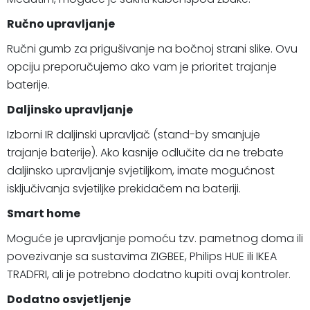
Ručno upravljanje
Ručni gumb za prigušivanje na bočnoj strani slike. Ovu
opciju preporučujemo ako vam je prioritet trajanje
baterije.
Daljinsko upravljanje
Izborni IR daljinski upravljač (stand-by smanjuje
trajanje baterije). Ako kasnije odlučite da ne trebate
daljinsko upravljanje svjetiljkom, imate mogućnost
isključivanja svjetiljke prekidačem na bateriji.
Smart home
Moguće je upravljanje pomoću tzv. pametnog doma ili
povezivanje sa sustavima ZIGBEE, Philips HUE ili IKEA
TRADFRI, ali je potrebno dodatno kupiti ovaj kontroler.
Dodatno osvjetljenje