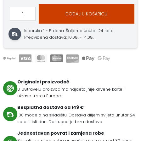
DODAJ U KOŠARICU
Isporuka 1 - 5 dana.
Šaljemo unutar 24 sata.
Predviđena dostava: 10.08. - 14.08.
Originalni proizvođač
U 68travelu proizvodimo najdetaljnije drvene karte i
ukrase u srcu Europe.
Besplatna dostava od 149 €
100 modela na skladištu. Dostava diljem svijeta unutar 24
sata ili isti dan. Dostupna je brza dostava.
Jednostavan povrat i zamjena robe
Povrati i zamjene robe prihvaćaju se u roku od 30 dana