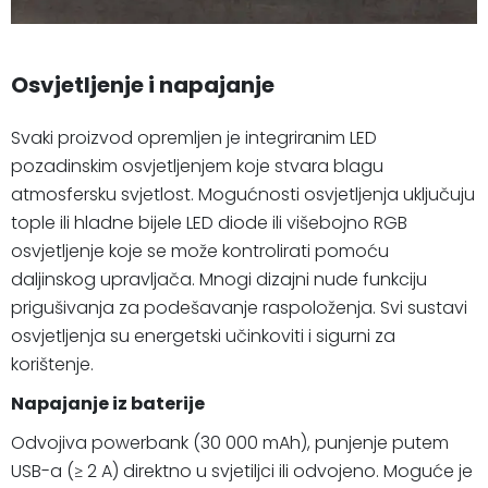
Osvjetljenje i napajanje
Svaki proizvod opremljen je integriranim LED
pozadinskim osvjetljenjem koje stvara blagu
atmosfersku svjetlost. Mogućnosti osvjetljenja uključuju
tople ili hladne bijele LED diode ili višebojno RGB
osvjetljenje koje se može kontrolirati pomoću
daljinskog upravljača. Mnogi dizajni nude funkciju
prigušivanja za podešavanje raspoloženja. Svi sustavi
osvjetljenja su energetski učinkoviti i sigurni za
korištenje.
Napajanje iz baterije
Odvojiva powerbank (30 000 mAh), punjenje putem
USB-a (≥ 2 A) direktno u svjetiljci ili odvojeno. Moguće je