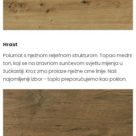
Hrast
Polumat s nježnom reljefnom strukturom. Topao medni
ton, koji se na izravnom sunčevom svjetlu mijenja u
žućkastiji. Kroz zrno prolaze nježne crne linije. Naš
najomiljeniji izbor - toplo preporučujemo kao poklon.