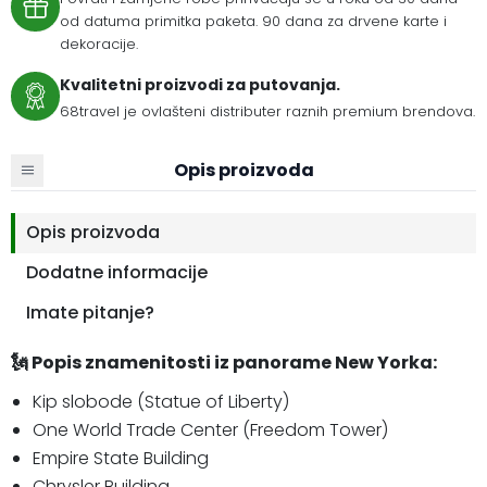
od datuma primitka paketa. 90 dana za drvene karte i
dekoracije.
Kvalitetni proizvodi za putovanja.
68travel je ovlašteni distributer raznih premium brendova.
Opis proizvoda
Opis proizvoda
Dodatne informacije
Imate pitanje?
🗽 Popis znamenitosti iz panorame New Yorka:
Kip slobode (Statue of Liberty)
One World Trade Center (Freedom Tower)
Empire State Building
Chrysler Building