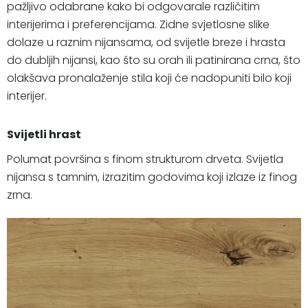
pažljivo odabrane kako bi odgovarale različitim
interijerima i preferencijama. Zidne svjetlosne slike
dolaze u raznim nijansama, od svijetle breze i hrasta
do dubljih nijansi, kao što su orah ili patinirana crna, što
olakšava pronalaženje stila koji će nadopuniti bilo koji
interijer.
Svijetli hrast
Polumat površina s finom strukturom drveta. Svijetla
nijansa s tamnim, izrazitim godovima koji izlaze iz finog
zrna.