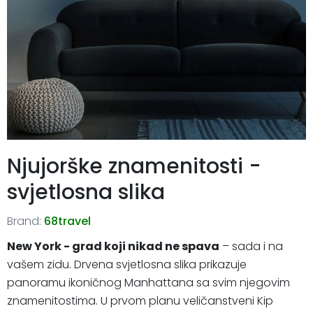
Njujorške znamenitosti -
svjetlosna slika
Brand:
68travel
New York - grad koji nikad ne spava
– sada i na
vašem zidu. Drvena svjetlosna slika prikazuje
panoramu ikoničnog Manhattana sa svim njegovim
znamenitostima. U prvom planu veličanstveni Kip