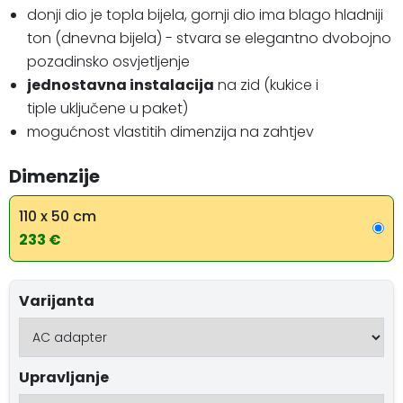
donji dio je topla bijela, gornji dio ima blago hladniji
ton (dnevna bijela) - stvara se elegantno dvobojno
pozadinsko osvjetljenje
jednostavna instalacija
na zid (kukice i
tiple uključene u paket)
mogućnost vlastitih dimenzija na zahtjev
Dimenzije
110 x 50 cm
233 €
Varijanta
Upravljanje