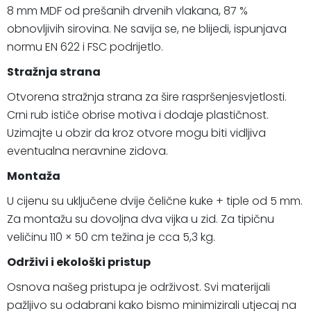
8 mm MDF od prešanih drvenih vlakana, 87 %
obnovljivih sirovina. Ne savija se, ne blijedi, ispunjava
normu EN 622 i FSC podrijetlo.
Stražnja strana
Otvorena stražnja strana za šire raspršenjesvjetlosti.
Crni rub ističe obrise motiva i dodaje plastičnost.
Uzimajte u obzir da kroz otvore mogu biti vidljiva
eventualna neravnine zidova.
Montaža
U cijenu su uključene dvije čelične kuke + tiple od 5 mm.
Za montažu su dovoljna dva vijka u zid. Za tipičnu
veličinu 110 × 50 cm težina je cca 5,3 kg.
Održivi i ekološki pristup
Osnova našeg pristupa je održivost. Svi materijali
pažljivo su odabrani kako bismo minimizirali utjecaj na