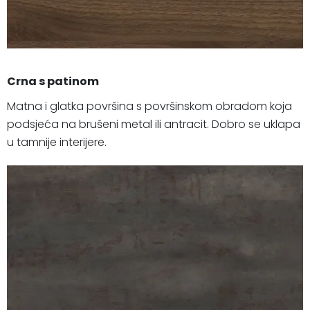
Crna s patinom
Matna i glatka površina s površinskom obradom koja
podsjeća na brušeni metal ili antracit. Dobro se uklapa
u tamnije interijere.