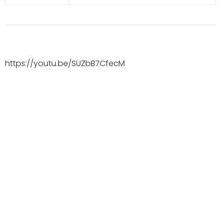
https://youtu.be/SUZbB7CfecM