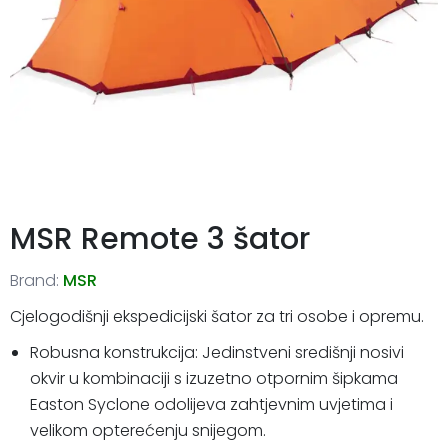
MSR Remote 3 šator
Brand:
MSR
Cjelogodišnji ekspedicijski šator za tri osobe i opremu.
Robusna konstrukcija: Jedinstveni središnji nosivi
okvir u kombinaciji s izuzetno otpornim šipkama
Easton Syclone odolijeva zahtjevnim uvjetima i
velikom opterećenju snijegom.