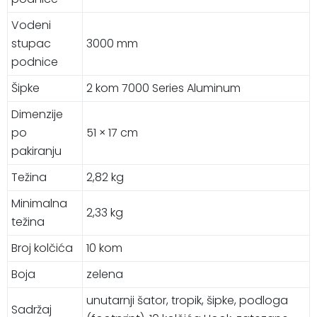
Vodeni
stupac
3000 mm
podnice
Šipke
2 kom 7000 Series Aluminum
Dimenzije
po
51 × 17 cm
pakiranju
Težina
2,82 kg
Minimalna
2,33 kg
težina
Broj kolčića
10 kom
Boja
zelena
unutarnji šator, tropik, šipke, podloga
Sadržaj