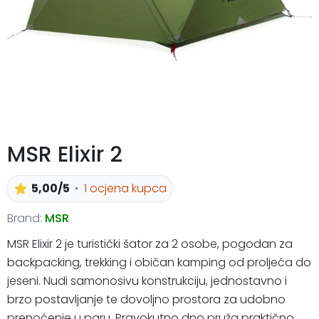
MSR Elixir 2
5,00/5
1 ocjena kupca
Brand:
MSR
MSR Elixir 2 je turistički šator za 2 osobe, pogodan za
backpacking, trekking i običan kamping od proljeća do
jeseni. Nudi samonosivu konstrukciju, jednostavno i
brzo postavljanje te dovoljno prostora za udobno
prenoćenje u paru. Pravokutno dno pruža praktično