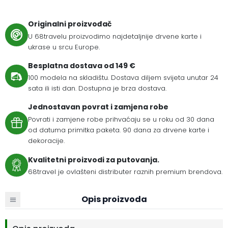
Originalni proizvođač
U 68travelu proizvodimo najdetaljnije drvene karte i
ukrase u srcu Europe.
Besplatna dostava od 149 €
100 modela na skladištu. Dostava diljem svijeta unutar 24
sata ili isti dan. Dostupna je brza dostava.
Jednostavan povrat i zamjena robe
Povrati i zamjene robe prihvaćaju se u roku od 30 dana
od datuma primitka paketa. 90 dana za drvene karte i
dekoracije.
Kvalitetni proizvodi za putovanja.
68travel je ovlašteni distributer raznih premium brendova.
Opis proizvoda