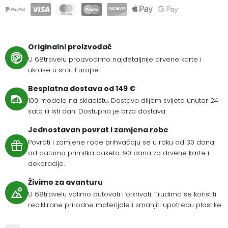
Originalni proizvođač
U 68travelu proizvodimo najdetaljnije drvene karte i
ukrase u srcu Europe.
Besplatna dostava od 149 €
100 modela na skladištu. Dostava diljem svijeta unutar 24
sata ili isti dan. Dostupna je brza dostava.
Jednostavan povrat i zamjena robe
Povrati i zamjene robe prihvaćaju se u roku od 30 dana
od datuma primitka paketa. 90 dana za drvene karte i
dekoracije.
Živimo za avanturu
U 68travelu volimo putovati i otkrivati. Trudimo se koristiti
reciklirane prirodne materijale i smanjiti upotrebu plastike.