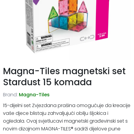
Magna-Tiles magnetski set
Stardust 15 komada
Brand:
Magna-Tiles
15-dijelni set Zvjezdana prašina omogućuje da kreacije
vaše djece blistaju zahvaljujući obilju šljokica i
ogledala. Ovaj svjetlucavi magnetski građevinski set s
novim dizajnom MAGNA-TILES® sadrži dijelove pune