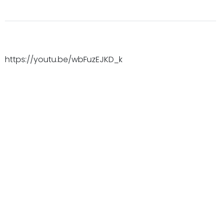
https://youtu.be/wbFuzEJKD_k