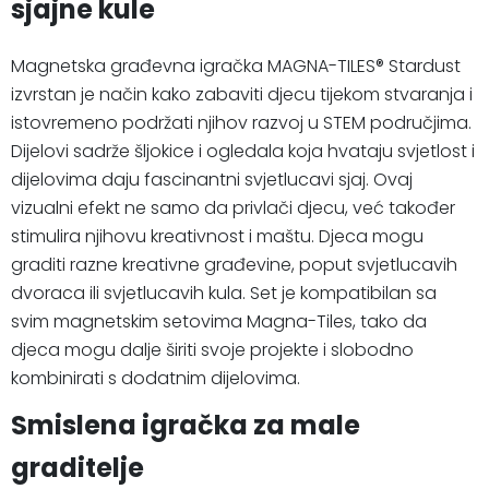
sjajne kule
Magnetska građevna igračka MAGNA-TILES® Stardust
izvrstan je način kako zabaviti djecu tijekom stvaranja i
istovremeno podržati njihov razvoj u STEM područjima.
Dijelovi sadrže šljokice i ogledala koja hvataju svjetlost i
dijelovima daju fascinantni svjetlucavi sjaj. Ovaj
vizualni efekt ne samo da privlači djecu, već također
stimulira njihovu kreativnost i maštu. Djeca mogu
graditi razne kreativne građevine, poput svjetlucavih
dvoraca ili svjetlucavih kula. Set je kompatibilan sa
svim magnetskim setovima Magna-Tiles, tako da
djeca mogu dalje širiti svoje projekte i slobodno
kombinirati s dodatnim dijelovima.
Smislena igračka za male
graditelje