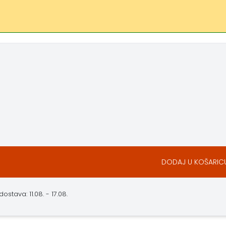
DODAJ U KOŠARIC
stava: 11.08. - 17.08.