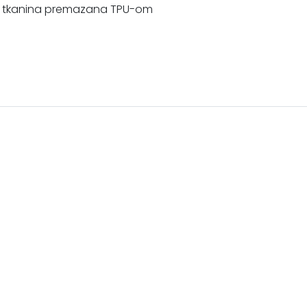
onska tkanina premazana TPU-om