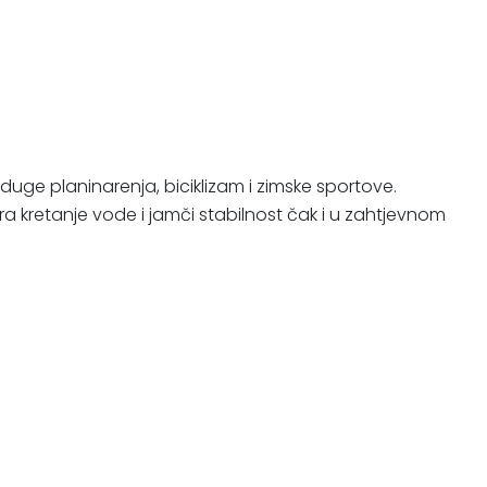
 duge planinarenja, biciklizam i zimske sportove.
 kretanje vode i jamči stabilnost čak i u zahtjevnom