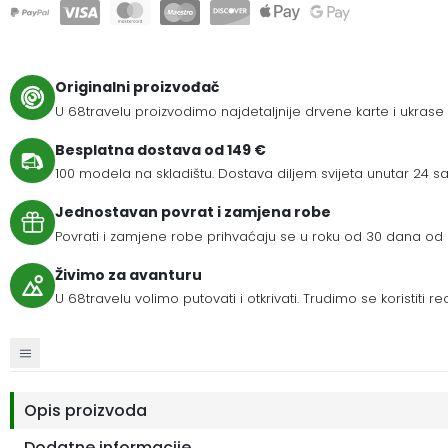
Originalni proizvođač
U 68travelu proizvodimo najdetaljnije drvene karte i ukrase
Besplatna dostava od 149 €
100 modela na skladištu. Dostava diljem svijeta unutar 24 sat
Jednostavan povrat i zamjena robe
Povrati i zamjene robe prihvaćaju se u roku od 30 dana od 
Živimo za avanturu
U 68travelu volimo putovati i otkrivati. Trudimo se koristiti r
Opis proizvoda
Dodatne informacije