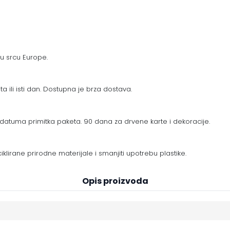
 u srcu Europe.
a ili isti dan. Dostupna je brza dostava.
datuma primitka paketa. 90 dana za drvene karte i dekoracije.
eciklirane prirodne materijale i smanjiti upotrebu plastike.
Opis proizvoda