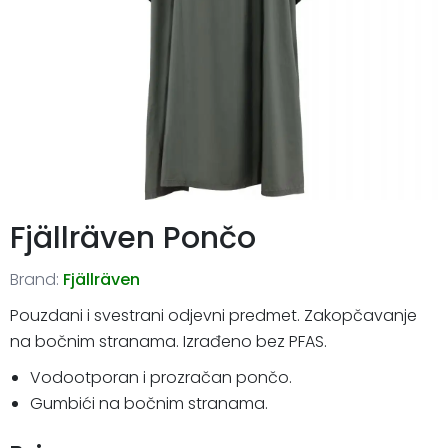
Fjällräven Pončo
Brand:
Fjällräven
Pouzdani i svestrani odjevni predmet. Zakopčavanje
na bočnim stranama. Izrađeno bez PFAS.
Vodootporan i prozračan pončo.
Gumbići na bočnim stranama.