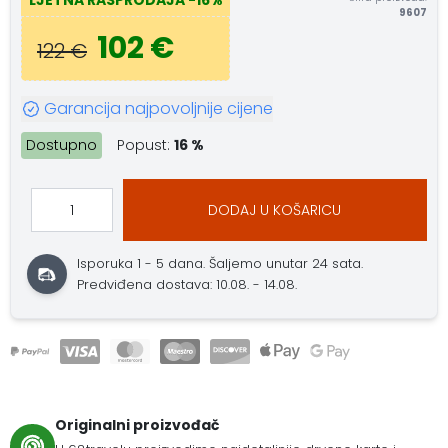
LJETNA RASPRODAJA
-16%
9607
102 €
122 €
Garancija najpovoljnije cijene
Dostupno
Popust:
16 %
DODAJ U KOŠARICU
Isporuka 1 - 5 dana.
Šaljemo unutar 24 sata.
Predviđena dostava: 10.08. - 14.08.
Originalni proizvođač