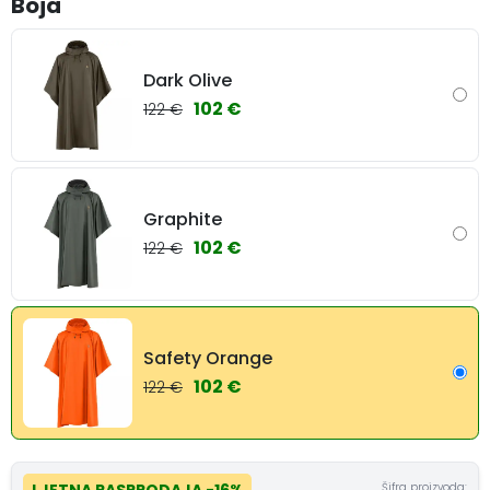
Boja
Dark Olive
102 €
122 €
Graphite
102 €
122 €
Safety Orange
102 €
122 €
Šifra proizvoda: