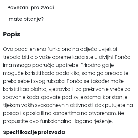
Povezani proizvodi
Imate pitanje?
Popis
Ova podcijenjena funkcionalna odjeća uvijek bi
trebala biti dio vaše opreme kada ste u divljini. Pončo
ima mnogo područja upotrebe. Prirodno ga je
moguće koristiti kada pada kiša, samo ga prebacite
preko sebe i svog ruksaka. Pončo se također može
koristiti kao plahta, vjetrovka ili za prekrivanje vreće za
spavanje kada spavate pod zvijezdama. Koristan je
tijekom vaših svakodnevnih aktivnosti, dok putujete na
posao i s posla ili na koncertima na otvorenom. Ne
propustite ovo funkcionalno i lagano rješenje.
Specifikacije proizvoda