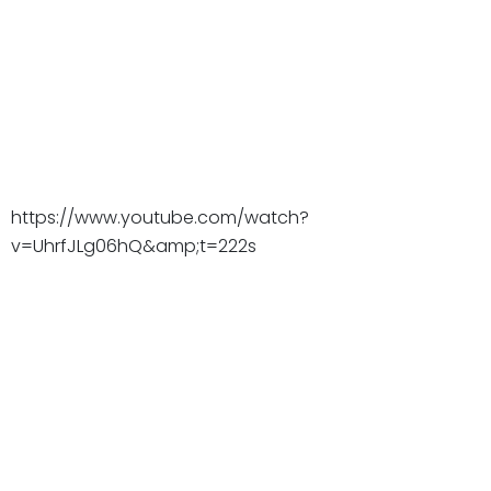
https://www.youtube.com/watch?
v=UhrfJLg06hQ&amp;t=222s