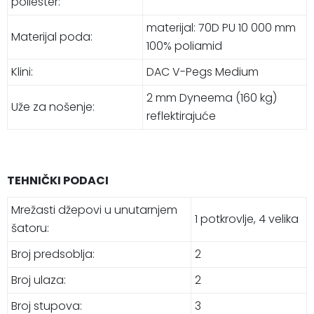
poliester:
materijal: 70D PU 10 000 mm
Materijal poda:
100% poliamid
Klini:
DAC V-Pegs Medium
2 mm Dyneema (160 kg)
Uže za nošenje:
reflektirajuće
TEHNIČKI PODACI
Mrežasti džepovi u unutarnjem
1 potkrovlje, 4 velika
šatoru:
Broj predsoblja:
2
Broj ulaza:
2
Broj stupova:
3