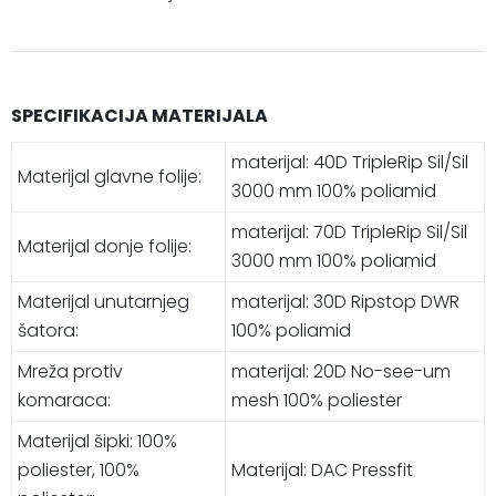
SPECIFIKACIJA MATERIJALA
materijal: 40D TripleRip Sil/Sil
Materijal glavne folije:
3000 mm 100% poliamid
materijal: 70D TripleRip Sil/Sil
Materijal donje folije:
3000 mm 100% poliamid
Materijal unutarnjeg
materijal: 30D Ripstop DWR
šatora:
100% poliamid
Mreža protiv
materijal: 20D No-see-um
komaraca:
mesh 100% poliester
Materijal šipki: 100%
poliester, 100%
Materijal: DAC Pressfit