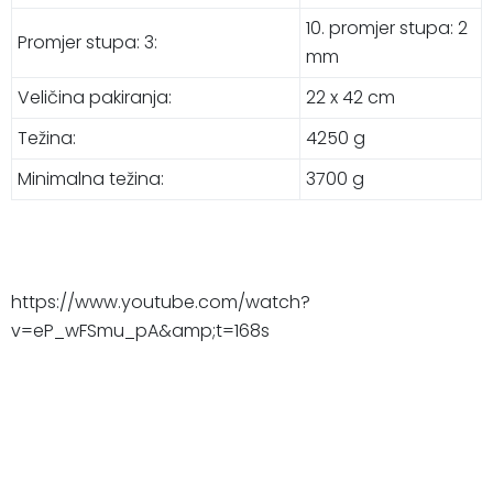
10. promjer stupa: 2
Promjer stupa: 3:
mm
Veličina pakiranja:
22 x 42 cm
Težina:
4250 g
Minimalna težina:
3700 g
https://www.youtube.com/watch?
v=eP_wFSmu_pA&amp;t=168s