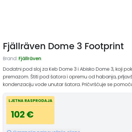
Fjällräven Dome 3 Footprint
Brand:
Fjällräven
Dodatni pod sloj za Keb Dome 3 i Abisko Dome 3, koji pokr
premazom. Štiti pod šatora i opremu od habanja, prljavšt
kondenzaciju vode unutar šatora. Pričvršćuje se pomoć
LJETNA RASPRODAJA
102 €