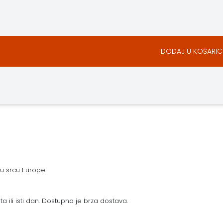
DODAJ U KOŠARIC
 u srcu Europe.
a ili isti dan. Dostupna je brza dostava.