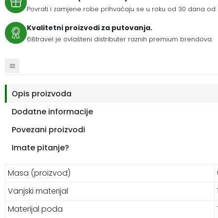
Povrati i zamjene robe prihvaćaju se u roku od 30 dana od 
Kvalitetni proizvodi za putovanja.
68travel je ovlašteni distributer raznih premium brendova.
Opis proizvoda
Dodatne informacije
Povezani proizvodi
Imate pitanje?
Masa (proizvod)
Vanjski materijal
Materijal poda