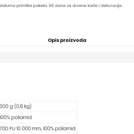
datuma primitka paketa. 90 dana za drvene karte i dekoracije.
Opis proizvoda
600 g (0,6 kg)
100% poliamid
70D PU 10 000 mm, 100% poliamid