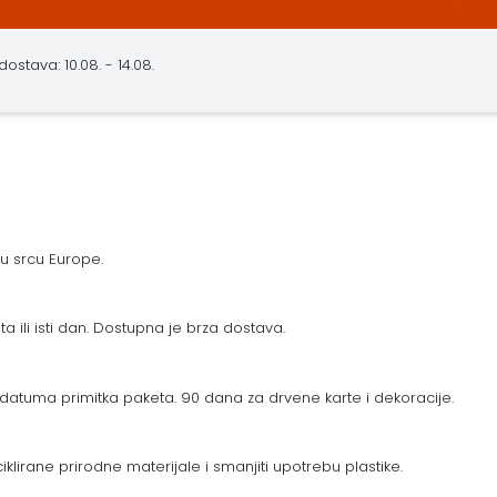
ostava: 10.08. - 14.08.
 u srcu Europe.
a ili isti dan. Dostupna je brza dostava.
datuma primitka paketa. 90 dana za drvene karte i dekoracije.
eciklirane prirodne materijale i smanjiti upotrebu plastike.