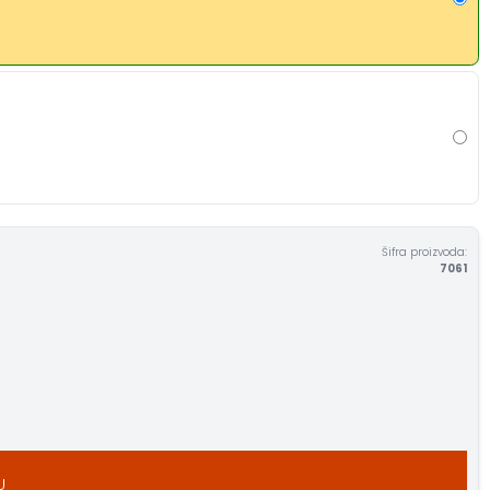
Šifra proizvoda:
7061
U