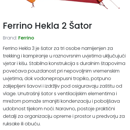
Ferrino Hekla 2 Šator
Brand:
Ferrino
Ferrino Hekla 3 je šator za tri osobe namijenjen za
trekking i kampiranje u raznovrsnim uvjetima uključujući
vjetar i kišu. Stabilna konstrukcija s duralnim štapovima
povećava pouzdanost pri nepovoljnim vremenskim
uvjetima, dok vodonepropusni tropiko, potpuno
zalijepljeni šavovi i izdržljiv pod osiguravaju zaštitu od
vlage. Unutrašnji šator s ventilacijskim elementima i
mrežom pomaže smanjiti kondenzaciju i poboljšava
udobnost tijekom noći. Naravno, postoje praktični
detalji za organizaciju opreme i prostor u predvorju za
ruksake ili obuću.