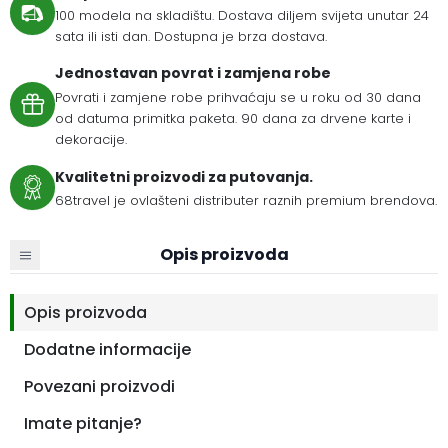
100 modela na skladištu. Dostava diljem svijeta unutar 24
sata ili isti dan. Dostupna je brza dostava.
Jednostavan povrat i zamjena robe
Povrati i zamjene robe prihvaćaju se u roku od 30 dana
od datuma primitka paketa. 90 dana za drvene karte i
dekoracije.
Kvalitetni proizvodi za putovanja.
68travel je ovlašteni distributer raznih premium brendova.
Opis proizvoda
Opis proizvoda
Dodatne informacije
Povezani proizvodi
Imate pitanje?