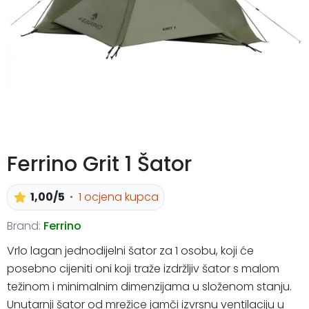
Ferrino Grit 1 Šator
1,00/5
1 ocjena kupca
Brand:
Ferrino
Vrlo lagan jednodijelni šator za 1 osobu, koji će
posebno cijeniti oni koji traže izdržljiv šator s malom
težinom i minimalnim dimenzijama u složenom stanju.
Unutarnji šator od mrežice jamči izvrsnu ventilaciju u