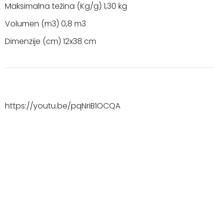
Maksimalna težina (Kg/g) 1,30 kg
Volumen (m3) 0,8 m3
Dimenzije (cm) 12x38 cm
https://youtu.be/pqNriB1OCQA