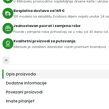
U 68travelu proizvodimo najdetaljnije drvene karte i ukrase
Besplatna dostava od 149 €
100 modela na skladištu. Dostava diljem svijeta unutar 24 sat
Jednostavan povrat i zamjena robe
Povrati i zamjene robe prihvaćaju se u roku od 30 dana od 
Kvalitetni proizvodi za putovanja.
68travel je ovlašteni distributer raznih premium brendova.
Opis proizvoda
Dodatne informacije
Povezani proizvodi
Imate pitanje?