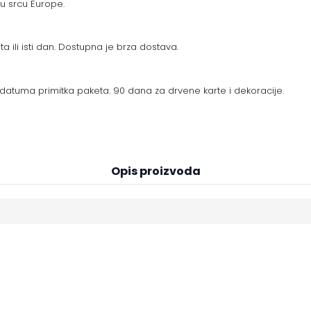
 u srcu Europe.
a ili isti dan. Dostupna je brza dostava.
datuma primitka paketa. 90 dana za drvene karte i dekoracije.
Opis proizvoda