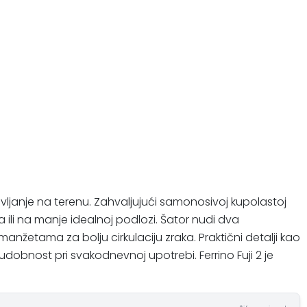
stavljanje na terenu. Zahvaljujući samonosivoj kupolastoj
 ili na manje idealnoj podlozi. Šator nudi dva
nžetama za bolju cirkulaciju zraka. Praktični detalji kao
obnost pri svakodnevnoj upotrebi. Ferrino Fuji 2 je