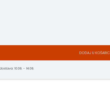
DODAJ U KOŠARIC
stava: 10.08. - 14.08.