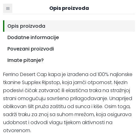
Opis proizvoda
Opis proizvoda
Dodatne informacije
Povezani proizvodi
Imate pitanje?
Ferrino Desert Cap kapa je izrađena od 100% najlonske
tkanine Supplex Ripstop, koja jamči otpornost. Njezin
podesivi čičak zatvarač ili elastična traka na stražnjoj
strani omogućuju savršeno prilagođavanje. Unaprijed
oblikovan šilt pruža zaštitu od sunca i kiše. Osim toga,
sadrži traku za znoj sa suhom mrežom, koja osigurava
udobnost i odvodi vlagu tijekom aktivnosti na
otvorenom.