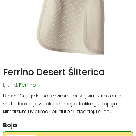
Ferrino Desert Šilterica
Brand:
Ferrino
Desert Cap je kapa s vizirom i odvojivim štitnikom za
vrat. Idealan je za planinarenje i trekking u toplijim
klimatskim uvjetima i pri duljem izlaganju suncu.
Boja