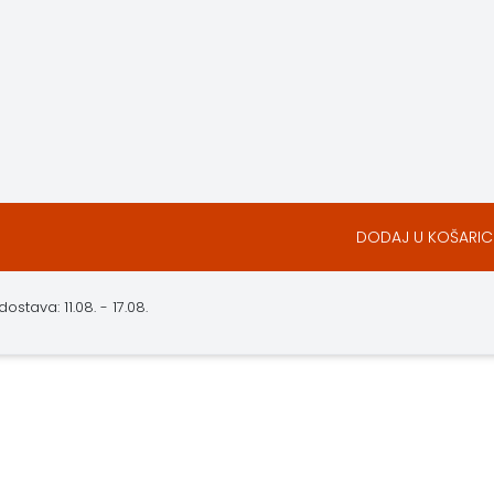
DODAJ U KOŠARIC
stava: 11.08. - 17.08.