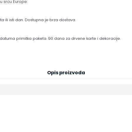
 u srcu Europe.
a ili isti dan. Dostupna je brza dostava.
datuma primitka paketa. 90 dana za drvene karte i dekoracije.
Opis proizvoda