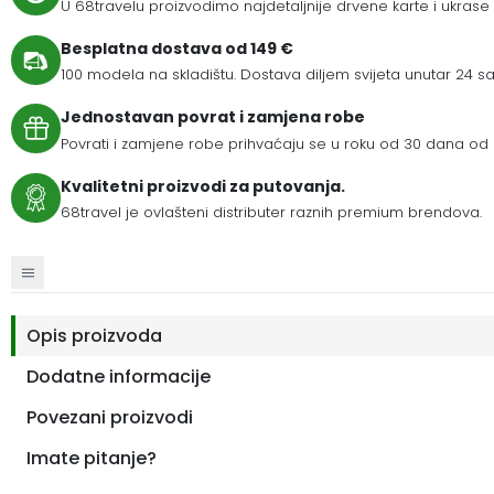
U 68travelu proizvodimo najdetaljnije drvene karte i ukrase
Besplatna dostava od 149 €
100 modela na skladištu. Dostava diljem svijeta unutar 24 sat
Jednostavan povrat i zamjena robe
Povrati i zamjene robe prihvaćaju se u roku od 30 dana od 
Kvalitetni proizvodi za putovanja.
68travel je ovlašteni distributer raznih premium brendova.
Opis proizvoda
Dodatne informacije
Povezani proizvodi
Imate pitanje?