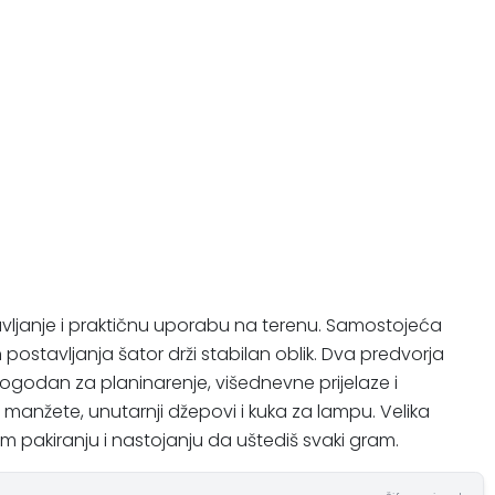
 postavljanje i praktičnu uporabu na terenu. Samostojeća
ostavljanja šator drži stabilan oblik. Dva predvorja
ogodan za planinarenje, višednevne prijelaze i
 manžete, unutarnji džepovi i kuka za lampu. Velika
m pakiranju i nastojanju da uštediš svaki gram.