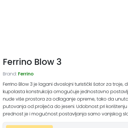
Ferrino Blow 3
Brand:
Ferrino
Ferrino Blow 3 je lagani dvoslojni turistički šator za troje
kupolasta konstrukcija omogućuje jednostavno postavljanj
nude više prostora za odlaganje opreme, tako da unutarn
putovanja od proljeća do jeseni. Udobnost pri korištenju
prednost je i mogućnost postavljanja samo vanjskog sloja