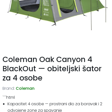
Coleman Oak Canyon 4
BlackOut — obiteljski šator
za 4 osobe
Brand:
Coleman
```html
Kapacitet 4 osobe — prostrani dio za boravak i 2
odvojene zone za spavanje