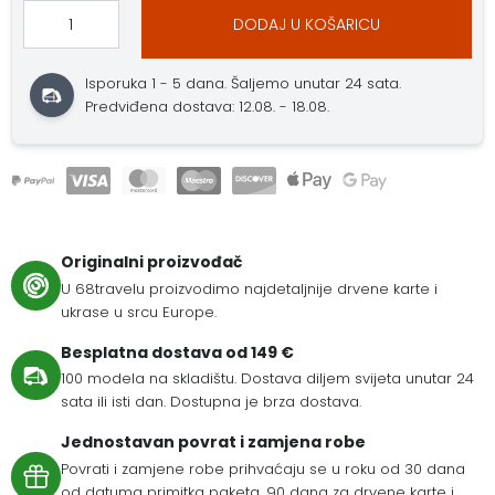
DODAJ U KOŠARICU
Isporuka 1 - 5 dana. Šaljemo unutar 24 sata.
Predviđena dostava: 12.08. - 18.08.
Originalni proizvođač
U 68travelu proizvodimo najdetaljnije drvene karte i
ukrase u srcu Europe.
Besplatna dostava od 149 €
100 modela na skladištu. Dostava diljem svijeta unutar 24
sata ili isti dan. Dostupna je brza dostava.
Jednostavan povrat i zamjena robe
Povrati i zamjene robe prihvaćaju se u roku od 30 dana
od datuma primitka paketa. 90 dana za drvene karte i