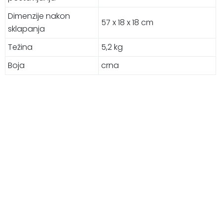
Dimenzije nakon
57 x 18 x 18 cm
sklapanja
Težina
5,2 kg
Boja
crna