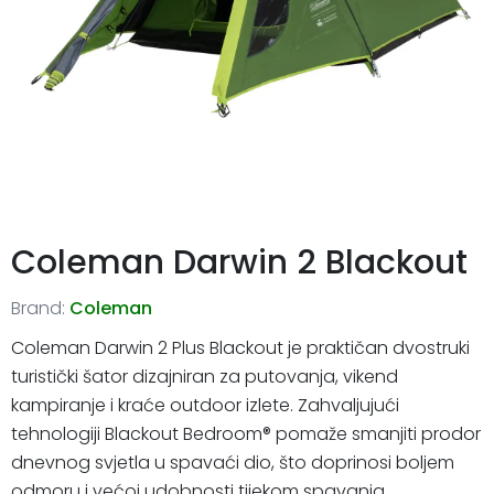
Coleman Darwin 2 Blackout
Brand:
Coleman
Coleman Darwin 2 Plus Blackout je praktičan dvostruki
turistički šator dizajniran za putovanja, vikend
kampiranje i kraće outdoor izlete. Zahvaljujući
tehnologiji Blackout Bedroom® pomaže smanjiti prodor
dnevnog svjetla u spavaći dio, što doprinosi boljem
odmoru i većoj udobnosti tijekom spavanja.