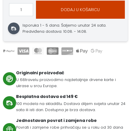
DODAJ U KOŠARICU
Isporuka 1 - 5 dana.
Šaljemo unutar 24 sata.
Predviđena dostava: 10.08. - 14.08.
Originalni proizvođač
U 68travelu proizvodimo najdetaljnije drvene karte i
ukrase u srcu Europe.
Besplatna dostava od 149 €
100 modela na skladištu. Dostava diljem svijeta unutar 24
sata ili isti dan. Dostupna je brza dostava.
Jednostavan povrat i zamjena robe
Povrati i zamjene robe prihvaćaju se u roku od 30 dana