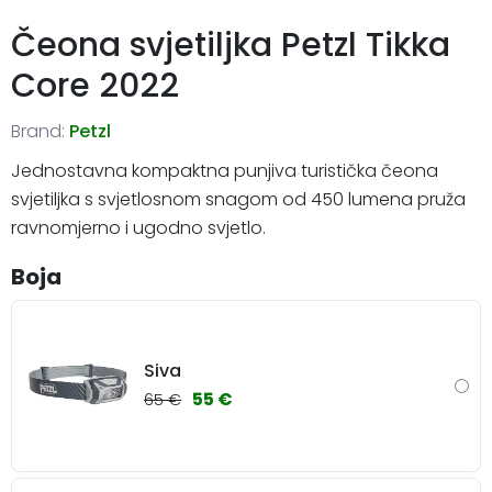
Čeona svjetiljka Petzl Tikka
Core 2022
Brand:
Petzl
Jednostavna kompaktna punjiva turistička čeona
svjetiljka s svjetlosnom snagom od 450 lumena pruža
ravnomjerno i ugodno svjetlo.
Boja
Siva
55 €
65 €