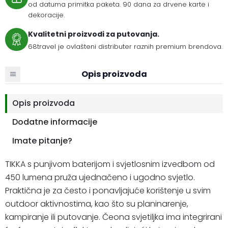
od datuma primitka paketa. 90 dana za drvene karte i
dekoracije.
Kvalitetni proizvodi za putovanja.
68travel je ovlašteni distributer raznih premium brendova.
Opis proizvoda
Opis proizvoda
Dodatne informacije
Imate pitanje?
TIKKA s punjivom baterijom i svjetlosnim izvedbom od
450 lumena pruža ujednačeno i ugodno svjetlo.
Praktična je za često i ponavljajuće korištenje u svim
outdoor aktivnostima, kao što su planinarenje,
kampiranje ili putovanje. Čeona svjetiljka ima integrirani