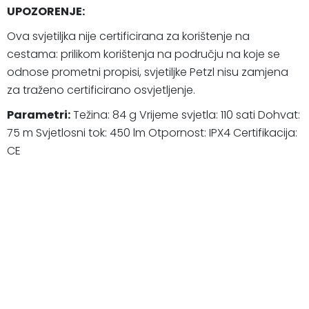
UPOZORENJE:
Ova svjetiljka nije certificirana za korištenje na
cestama: prilikom korištenja na području na koje se
odnose prometni propisi, svjetiljke Petzl nisu zamjena
za traženo certificirano osvjetljenje.
Parametri:
Težina: 84 g Vrijeme svjetla: 110 sati Dohvat:
75 m Svjetlosni tok: 450 lm Otpornost: IPX4 Certifikacija:
CE