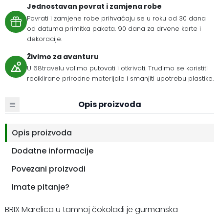
Jednostavan povrat i zamjena robe
Povrati i zamjene robe prihvaćaju se u roku od 30 dana
od datuma primitka paketa. 90 dana za drvene karte i
dekoracije.
Živimo za avanturu
U 68travelu volimo putovati i otkrivati. Trudimo se koristiti
reciklirane prirodne materijale i smanjiti upotrebu plastike.
Opis proizvoda
Opis proizvoda
Dodatne informacije
Povezani proizvodi
Imate pitanje?
BRIX Marelica u tamnoj čokoladi je gurmanska