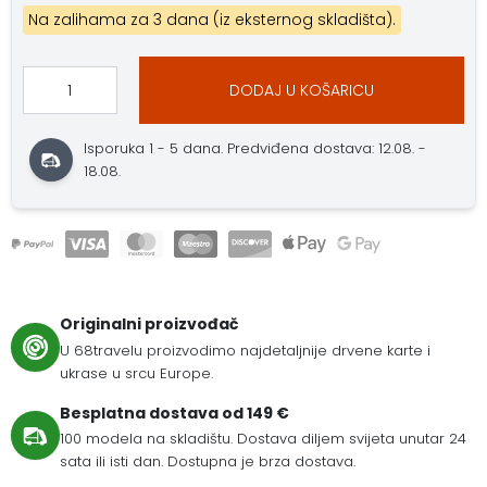
Na zalihama za 3 dana (iz eksternog skladišta).
DODAJ U KOŠARICU
Isporuka 1 - 5 dana. Predviđena dostava: 12.08. -
18.08.
Originalni proizvođač
U 68travelu proizvodimo najdetaljnije drvene karte i
ukrase u srcu Europe.
Besplatna dostava od 149 €
100 modela na skladištu. Dostava diljem svijeta unutar 24
sata ili isti dan. Dostupna je brza dostava.