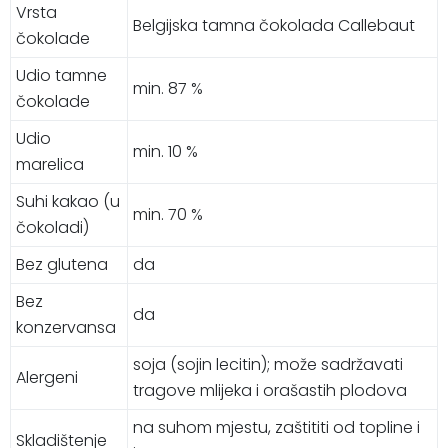
Vrsta
Belgijska tamna čokolada Callebaut
čokolade
Udio tamne
min. 87 %
čokolade
Udio
min. 10 %
marelica
Suhi kakao (u
min. 70 %
čokoladi)
Bez glutena
da
Bez
da
konzervansa
soja (sojin lecitin); može sadržavati
Alergeni
tragove mlijeka i orašastih plodova
na suhom mjestu, zaštititi od topline i
Skladištenje