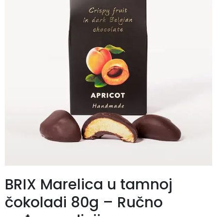
BRIX Marelica u tamnoj
čokoladi 80g – Ručno