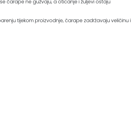
 čarape ne gužvaju, a oticanje i žuljevi ostaju
enju tijekom proizvodnje, čarape zadržavaju veličinu i