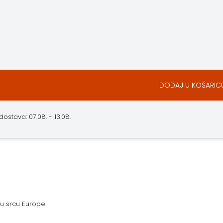
DODAJ U KOŠARIC
ostava: 07.08. - 13.08.
 u srcu Europe.