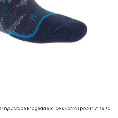
eking čarape Bridgedale ići će s vama i pobrinuti se za