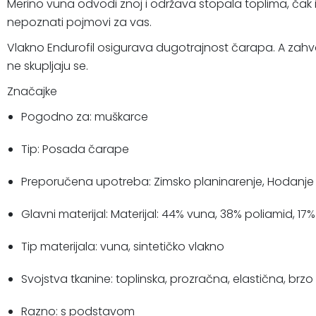
Merino vuna odvodi znoj i održava stopala toplima, čak i
nepoznati pojmovi za vas.
Vlakno Endurofil osigurava dugotrajnost čarapa. A zahv
ne skupljaju se.
Značajke
Pogodno za: muškarce
Tip: Posada čarape
Preporučena upotreba: Zimsko planinarenje, Hodanje
Glavni materijal: Materijal: 44% vuna, 38% poliamid, 17%
Tip materijala: vuna, sintetičko vlakno
Svojstva tkanine: toplinska, prozračna, elastična, brzo
Razno: s podstavom