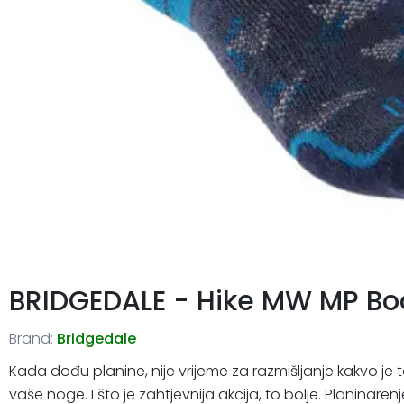
BRIDGEDALE - Hike MW MP Bo
Brand:
Bridgedale
Kada dođu planine, nije vrijeme za razmišljanje kakvo je
vaše noge. I što je zahtjevnija akcija, to bolje. Planinare