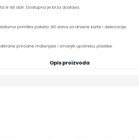
a ili isti dan. Dostupna je brza dostava.
datuma primitka paketa. 90 dana za drvene karte i dekoracije.
eciklirane prirodne materijale i smanjiti upotrebu plastike.
Opis proizvoda