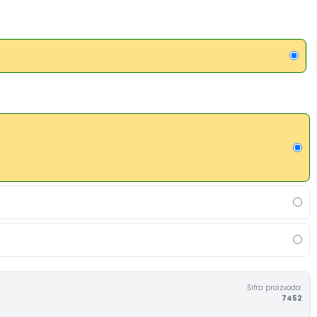
Šifra proizvoda:
7452