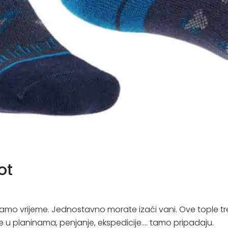
ot
 tamo vrijeme. Jednostavno morate izaći vani. Ove tople tr
nje u planinama, penjanje, ekspedicije.... tamo pripadaju.