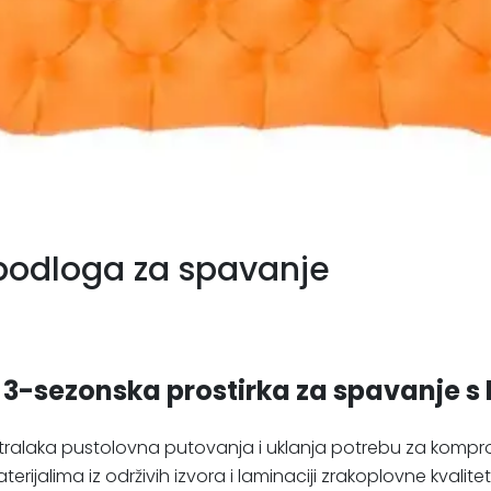
 podloga za spavanje
, 3-sezonska prostirka za spavanje 
ltralaka pustolovna putovanja i uklanja potrebu za kompr
aterijalima iz održivih izvora i laminaciji zrakoplovne kva