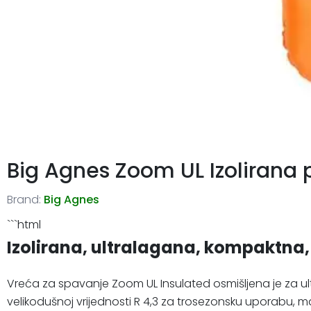
Big Agnes Zoom UL Izolirana
Brand:
Big Agnes
```html
Izolirana, ultralagana, kompaktna
Vreća za spavanje Zoom UL Insulated osmišljena je za u
velikodušnoj vrijednosti R 4,3 za trosezonsku uporabu, m