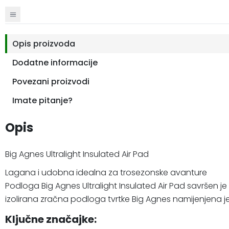
Opis proizvoda
Dodatne informacije
Povezani proizvodi
Imate pitanje?
Opis
Big Agnes Ultralight Insulated Air Pad
Lagana i udobna idealna za trosezonske avanture
Podloga Big Agnes Ultralight Insulated Air Pad savršen je
izolirana zračna podloga tvrtke Big Agnes namijenjena je p
Ključne značajke: