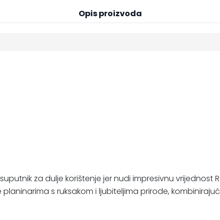
Opis proizvoda
 suputnik za dulje korištenje jer nudi impresivnu vrijednos
laninarima s ruksakom i ljubiteljima prirode, kombinirajući 