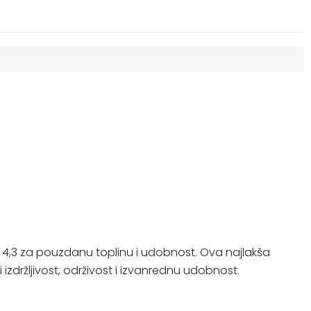
t R 4,3 za pouzdanu toplinu i udobnost. Ova najlakša
izdržljivost, održivost i izvanrednu udobnost.