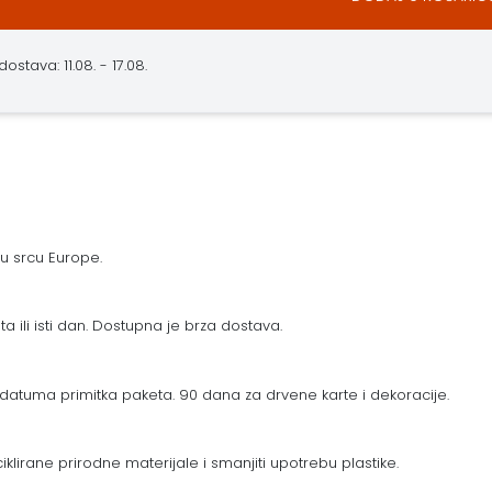
stava: 11.08. - 17.08.
 u srcu Europe.
a ili isti dan. Dostupna je brza dostava.
datuma primitka paketa. 90 dana za drvene karte i dekoracije.
eciklirane prirodne materijale i smanjiti upotrebu plastike.