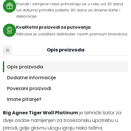
Povrati i zamjene robe prihvaćaju se u roku od 30 dana
od datuma primitka paketa. 90 dana za drvene karte i
dekoracije.
Kvalitetni proizvodi za putovanja.
68travel je ovlašteni distributer raznih premium brendova.
Opis proizvoda
Opis proizvoda
Dodatne informacije
Povezani proizvodi
Imate pitanje?
Big Agnes Tiger Wall Platinum
je tehnički šator za
dvije osobe namijenjen za trosezonsku upotrebu u
prirodi, gdje glavnu ulogu igraju niska težina,