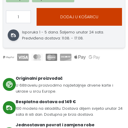
DODAJ U KOŠARICU
Isporuka 1 - 5 dana. Šaljemo unutar 24 sata.
Predviđena dostava: 11.08. - 17.08.
Originalni proizvođač
U 68travelu proizvodimo najdetaljnije drvene karte i
ukrase u srcu Europe.
Besplatna dostava od 149 €
100 modela na skladištu. Dostava diljem svijeta unutar 24
sata ili isti dan. Dostupna je brza dostava.
Jednostavan povrat i zamjena robe