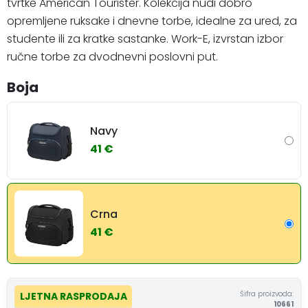
tvrtke American Tourister. Kolekcija nudi dobro
opremljene ruksake i dnevne torbe, idealne za ured, za
studente ili za kratke sastanke. Work-E, izvrstan izbor
ručne torbe za dvodnevni poslovni put.
Boja
Navy
41 €
Crna
41 €
Šifra proizvoda:
LJETNA RASPRODAJA
10661