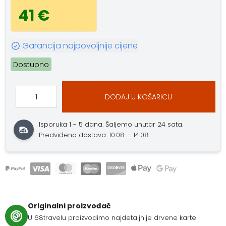
41 €
Garancija najpovoljnije cijene
Dostupno
DODAJ U KOŠARICU
Isporuka 1 - 5 dana.
Šaljemo unutar 24 sata.
Predviđena dostava: 10.08. - 14.08.
Originalni proizvođač
U 68travelu proizvodimo najdetaljnije drvene karte i