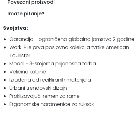
Povezani proizvodi
Imate pitanje?
Svojstva:
Garancija - ograničeno globalno jamstvo 2 godine
Work-E je prva poslovna kolekcija tvrtke American
Tourister
Model - 3-smjerna prijenosna torba
Veličina kabine
Izrađena od recikliranih materijala
Urbani trendovski dizajn
Proklizavajući remen za rame
Ergonomske naramenice za ruksak