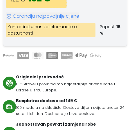
Garancija najpovoljnije cijene
Kontaktirajte nas za informacije o
Popust:
16
dostupnosti
%
Originalni proizvođač
U 68travelu proizvodimo najdetaljnije drvene karte i
ukrase u srcu Europe.
Besplatna dostava od 149 €
100 modela na skladištu. Dostava diljem svijeta unutar 24
sata ili isti dan. Dostupna je brza dostava.
Jednostavan povrat i zamjena robe