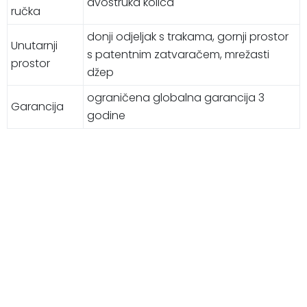
dvostruka kolica
ručka
donji odjeljak s trakama, gornji prostor
Unutarnji
s patentnim zatvaračem, mrežasti
prostor
džep
ograničena globalna garancija 3
Garancija
godine