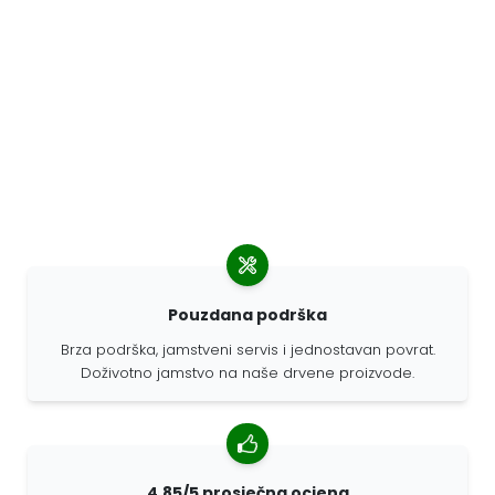
Pouzdana podrška
Brza podrška, jamstveni servis i jednostavan povrat.
Doživotno jamstvo na naše drvene proizvode.
4,85/5 prosječna ocjena