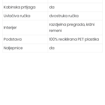
Kabinska prtljaga
da
Uvlačiva ručka
dvostruka ručka
razdjelna pregrada, križni
Interijer
remeni
Podstava
100% reciklirana PET plastika
Naljepnice
da