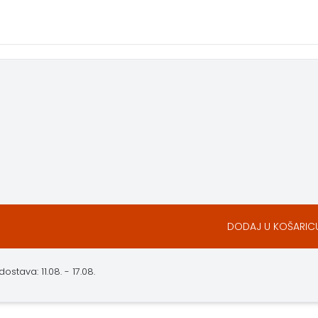
DODAJ U KOŠARIC
stava: 11.08. - 17.08.