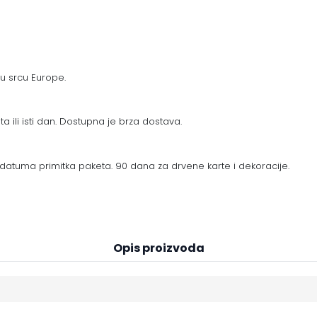
 u srcu Europe.
a ili isti dan. Dostupna je brza dostava.
datuma primitka paketa. 90 dana za drvene karte i dekoracije.
Opis proizvoda