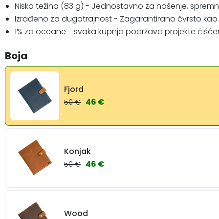
Niska težina (83 g) - Jednostavno za nošenje, sprem
Izrađeno za dugotrajnost - Zagarantirano čvrsto kao
1% za oceane - svaka kupnja podržava projekte čišće
Boja
Fjord
46 €
50 €
Konjak
46 €
50 €
Wood