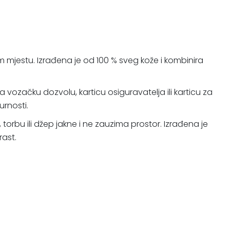
mjestu. Izrađena je od 100 % sveg kože i kombinira
 vozačku dozvolu, karticu osiguravatelja ili karticu za
urnosti.
torbu ili džep jakne i ne zauzima prostor. Izrađena je
rast.