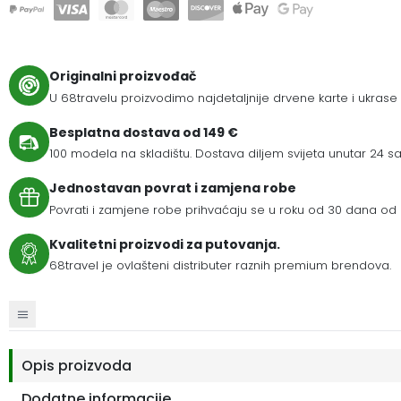
Originalni proizvođač
U 68travelu proizvodimo najdetaljnije drvene karte i ukrase
Besplatna dostava od 149 €
100 modela na skladištu. Dostava diljem svijeta unutar 24 sat
Jednostavan povrat i zamjena robe
Povrati i zamjene robe prihvaćaju se u roku od 30 dana od 
Kvalitetni proizvodi za putovanja.
68travel je ovlašteni distributer raznih premium brendova.
Opis proizvoda
Dodatne informacije