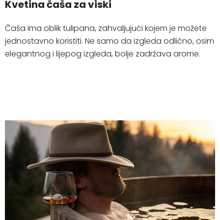
Kvetina čaša za viski
Čaša ima oblik tulipana, zahvaljujući kojem je možete
jednostavno koristiti. Ne samo da izgleda odlično, osim
elegantnog i lijepog izgleda, bolje zadržava arome.