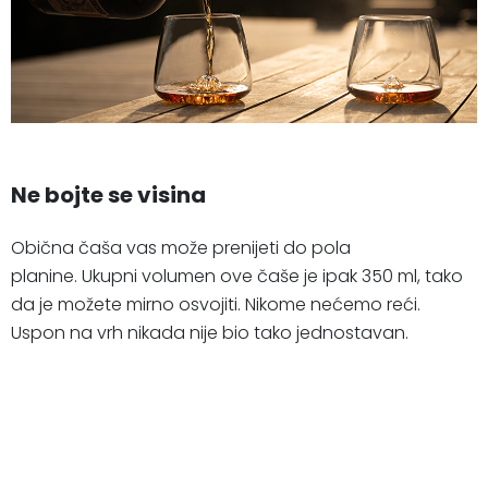
Ne bojte se visina
Obična čaša vas može prenijeti do pola
planine. Ukupni volumen ove čaše je ipak 350 ml, tako
da je možete mirno osvojiti. Nikome nećemo reći.
Uspon na vrh nikada nije bio tako jednostavan.