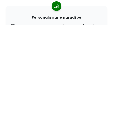
Personalizirane narudžbe
68travel je originalni proizvođač, što znači da možemo
brzo izraditi individualne narudžbe prema vašim
željama.
Živimo za avanturu
U 68travelu volimo putovati i otkrivati. Trudimo se
koristiti reciklirane prirodne materijale i smanjiti
upotrebu plastike.
68travel oko svijeta »