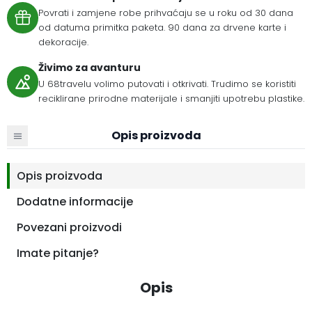
Povrati i zamjene robe prihvaćaju se u roku od 30 dana
od datuma primitka paketa. 90 dana za drvene karte i
dekoracije.
Živimo za avanturu
U 68travelu volimo putovati i otkrivati. Trudimo se koristiti
reciklirane prirodne materijale i smanjiti upotrebu plastike.
Opis proizvoda
Opis proizvoda
Dodatne informacije
Povezani proizvodi
Imate pitanje?
Opis