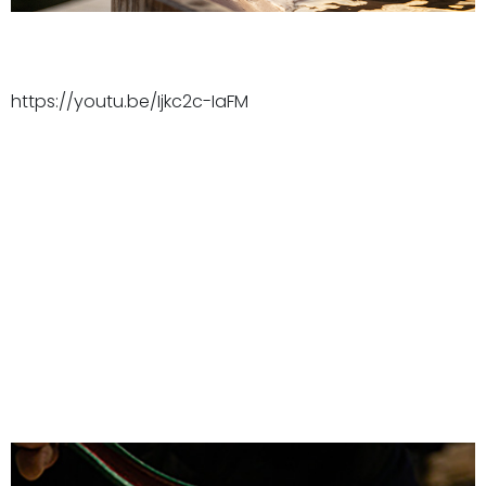
https://youtu.be/Ijkc2c-IaFM