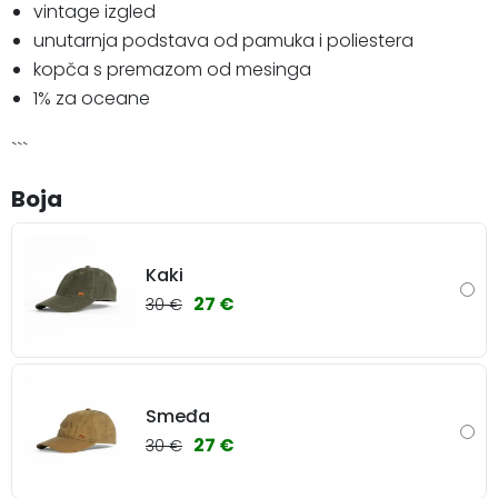
vintage izgled
unutarnja podstava od pamuka i poliestera
kopča s premazom od mesinga
1% za oceane
```
Boja
Kaki
27 €
30 €
Smeđa
27 €
30 €