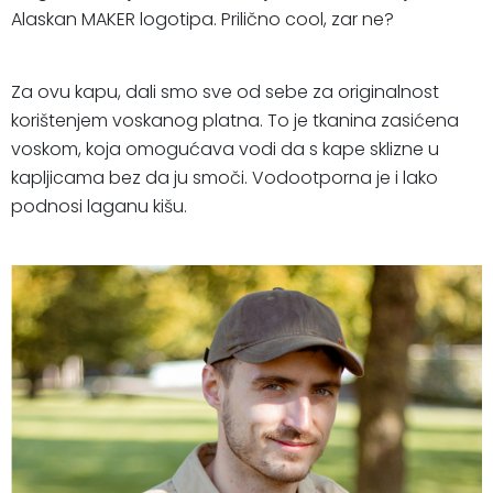
Alaskan MAKER logotipa. Prilično cool, zar ne?
Za ovu kapu, dali smo sve od sebe za originalnost
korištenjem voskanog platna. To je tkanina zasićena
voskom, koja omogućava vodi da s kape sklizne u
kapljicama bez da ju smoči. Vodootporna je i lako
podnosi laganu kišu.