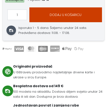
DODAJ U KOŠARICU
Isporuka 1 - 5 dana.
Šaljemo unutar 24 sata.
Predviđena dostava: 11.08. - 17.08.
Originalni proizvođač
U 68travelu proizvodimo najdetaljnije drvene karte i
ukrase u srcu Europe.
Besplatna dostava od 149 €
100 modela na skladištu. Dostava diljem svijeta unutar 24
sata ili isti dan. Dostupna je brza dostava.
Jednostavan povrat i zamjena robe