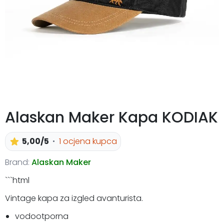
Alaskan Maker Kapa KODIAK
5,00/5
1 ocjena kupca
Brand:
Alaskan Maker
```html
Vintage kapa za izgled avanturista.
vodootporna