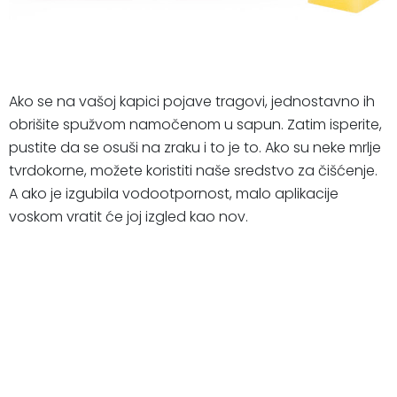
Ako se na vašoj kapici pojave tragovi, jednostavno ih
obrišite spužvom namočenom u sapun. Zatim isperite,
pustite da se osuši na zraku i to je to. Ako su neke mrlje
tvrdokorne, možete koristiti naše sredstvo za čišćenje.
A ako je izgubila vodootpornost, malo aplikacije
voskom vratit će joj izgled kao nov.