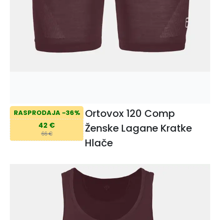
Ortovox 120 Comp
RASPRODAJA -36%
42 €
Ženske Lagane Kratke
66 €
Hlače