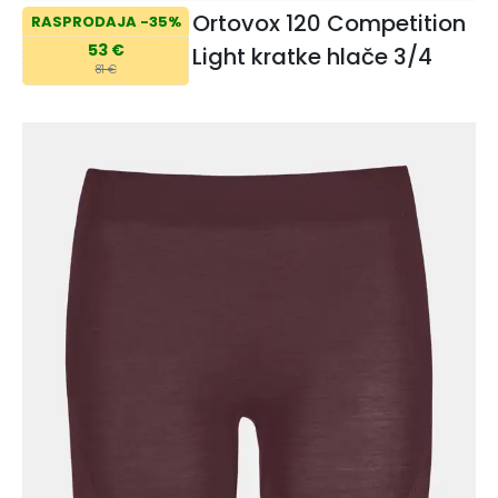
Ortovox 120 Competition
RASPRODAJA -35%
53 €
Light kratke hlače 3/4
81 €