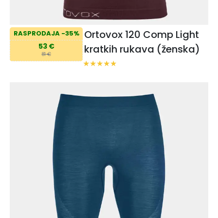
Ortovox 120 Comp Light
RASPRODAJA -35%
53 €
kratkih rukava (ženska)
81 €