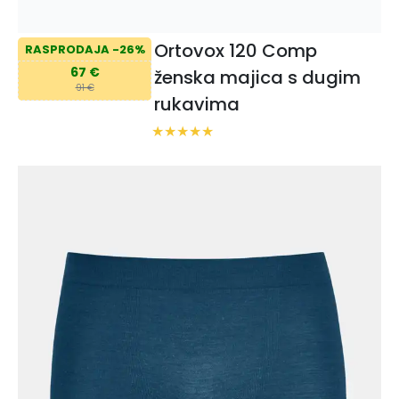
Ortovox 120 Comp
RASPRODAJA -26%
67 €
ženska majica s dugim
91 €
rukavima