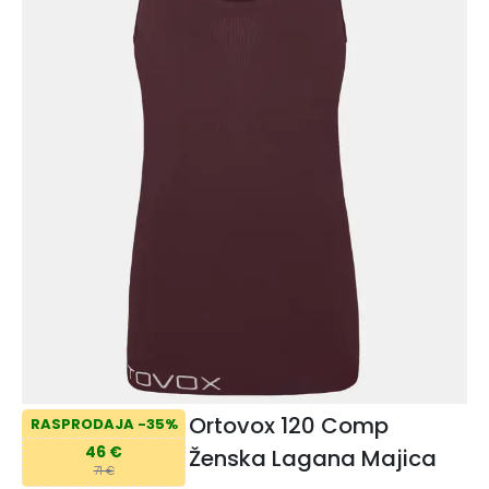
Ortovox 120 Comp
RASPRODAJA -35%
46 €
Ženska Lagana Majica
71 €