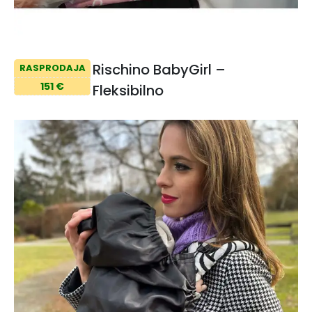
Rischino BabyGirl –
RASPRODAJA
151 €
Fleksibilno