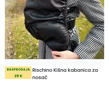
Rischino Kišna kabanica za
RASPRODAJA
29 €
nosač